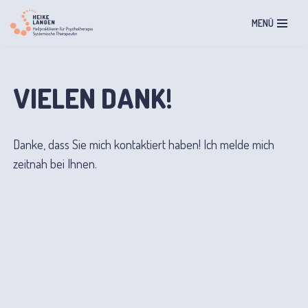
MENÜ
Zum
Inhalt
springen
VIELEN DANK!
Danke, dass Sie mich kontaktiert haben! Ich melde mich
zeitnah bei Ihnen.